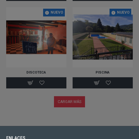
NUEVO
NUEVO
DISCOTECA
PISCINA
CARGAR MÁS
ENLACES