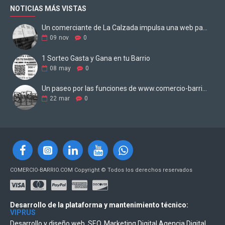
NOTICIAS MÁS VISTAS
Un comerciante de La Calzada impulsa una web para digitalizar los negocios
09
nov
0
1 Sorteo Gasta y Gana en tu Barrio
08
may
0
Un paseo por las funciones de www.comercio-barrio.com
22
mar
0
COMERCIO-BARRIO.COM Copyright © Todos los derechos reservados
Desarrollo de la plataforma y mantenimiento técnico:
VIPRUS
Desarrollo y diseño web, SEO, Marketing Digital Agencia Digital