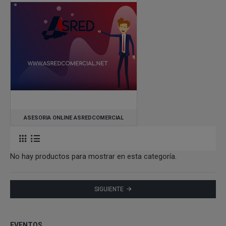
Galicia/Ourense
Municipio de Madrid
Comunidad de Madrid
ASESORIA ONLINE ASREDCOMERCIAL
No hay productos para mostrar en esta categoría.
SIGUIENTE
EVENTOS