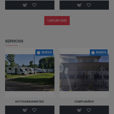
CARGAR MÁS
SERVICIOS
NUEVO
NUEVO
AUTOCARAVANISTAS
CUMPLEAÑOS