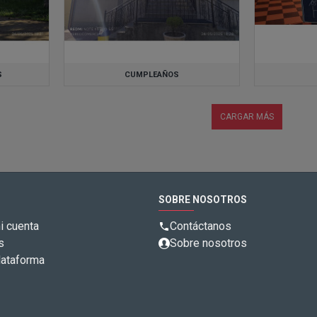
S
CUMPLEAÑOS
CARGAR MÁS
SOBRE NOSOTROS
i cuenta
Contáctanos
s
Sobre nosotros
lataforma