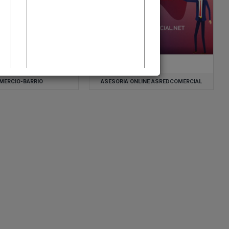
MERCIO-BARRIO
ASESORIA ONLINE ASREDCOMERCIAL