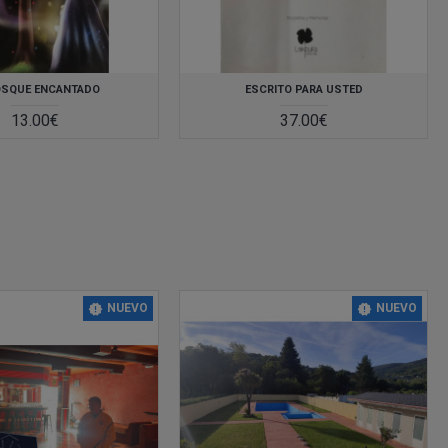
OSQUE ENCANTADO
ESCRITO PARA USTED
13.00€
37.00€
NUEVO
NUEVO