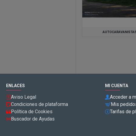
AUTOCARAVANISTA
ENLACES
MI CUENTA
Aviso Legal
Acceder a m
Condiciones de plataforma
Mis pedido
Política de Cookies
Tarifas de p
Buscador de Ayudas