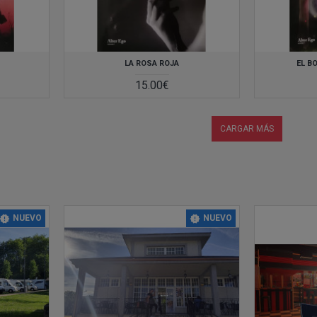
LA ROSA ROJA
EL B
15.00€
CARGAR MÁS
NUEVO
NUEVO