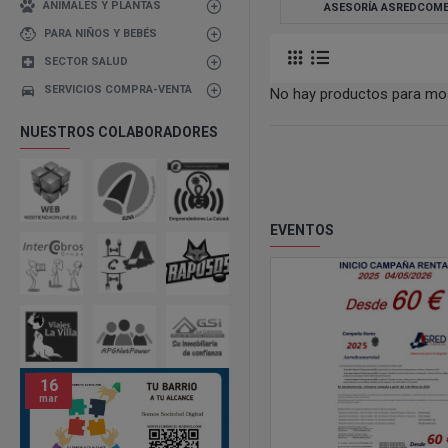
ANIMALES Y PLANTAS
ASESORÍA ASREDCOME
PARA NIÑOS Y BEBÉS
SECTOR SALUD
SERVICIOS COMPRA-VENTA
No hay productos para mos
NUESTROS COLABORADORES
EVENTOS
16
08
mar
may