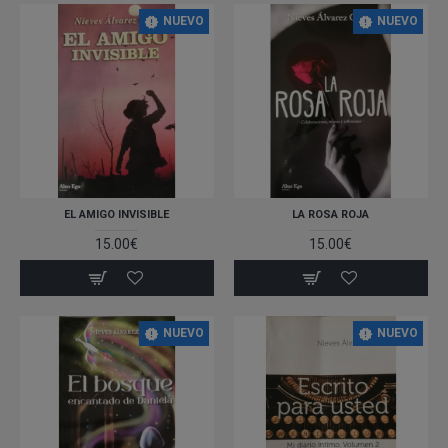
NUEVO
NUEVO
EL AMIGO INVISIBLE
LA ROSA ROJA
15.00€
15.00€
NUEVO
NUEVO