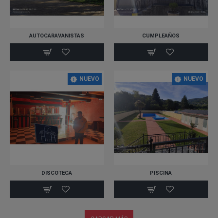
AUTOCARAVANISTAS
CUMPLEAÑOS
NUEVO
NUEVO
DISCOTECA
PISCINA