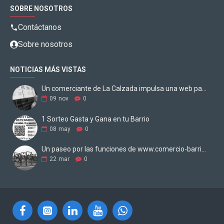
SOBRE NOSOTROS
Contáctanos
Sobre nosotros
NOTICIAS MÁS VISTAS
Un comerciante de La Calzada impulsa una web para digitalizar los negocios
09
nov
0
1 Sorteo Gasta y Gana en tu Barrio
08
may
0
Un paseo por las funciones de www.comercio-barrio.com
22
mar
0