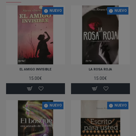
NUEVO
NUEVO
EL AMIGO INVISIBLE
LA ROSA ROJA
15.00€
15.00€
NUEVO
NUEVO