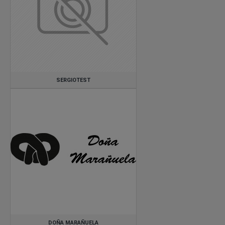
Galicia/Ourense
Municipio de Madrid
Comunidad de Madrid
SERGIOTEST
DOÑA MARAÑUELA