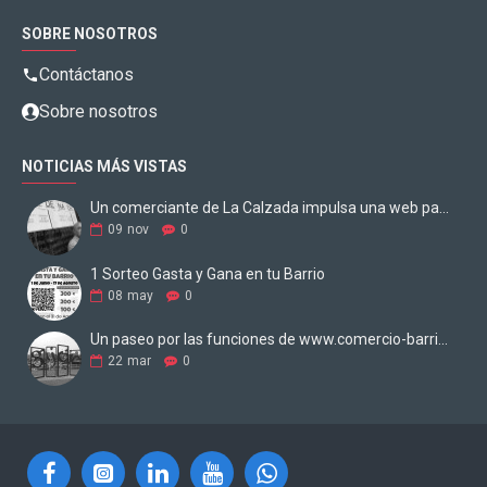
SOBRE NOSOTROS
Contáctanos
Sobre nosotros
NOTICIAS MÁS VISTAS
Un comerciante de La Calzada impulsa una web para digitalizar los negocios
09
nov
0
1 Sorteo Gasta y Gana en tu Barrio
08
may
0
Un paseo por las funciones de www.comercio-barrio.com
22
mar
0