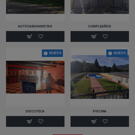
AUTOCARAVANISTAS
CUMPLEAÑOS
NUEVO
NUEVO
DISCOTECA
PISCINA