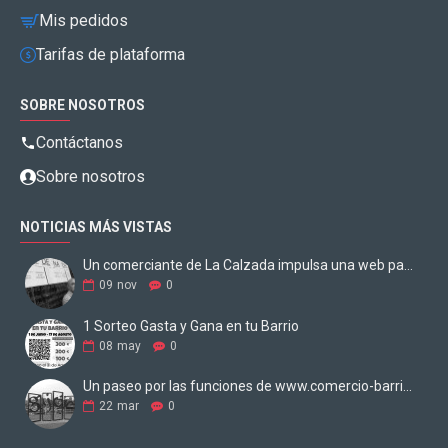
Mis pedidos
Tarifas de plataforma
SOBRE NOSOTROS
Contáctanos
Sobre nosotros
NOTICIAS MÁS VISTAS
Un comerciante de La Calzada impulsa una web para digitalizar los negocios
09
nov
0
1 Sorteo Gasta y Gana en tu Barrio
08
may
0
Un paseo por las funciones de www.comercio-barrio.com
22
mar
0