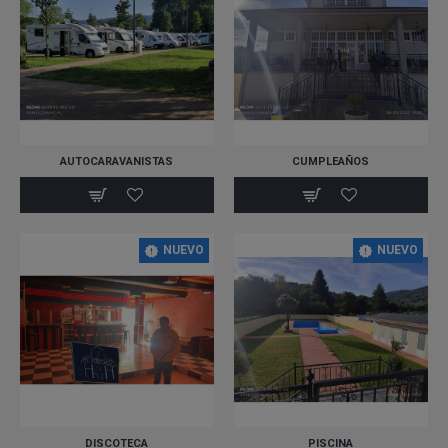
AUTOCARAVANISTAS
CUMPLEAÑOS
NUEVO
NUEVO
DISCOTECA
PISCINA