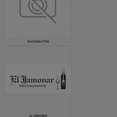
Galicia/Ourense
Municipio de Madrid
Comunidad de Madrid
KOOPERACTIVA
EL JAMONAR