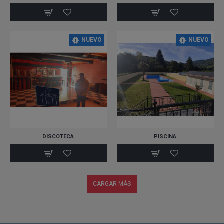
NUEVO
NUEVO
DISCOTECA
PISCINA
CARGAR MÁS