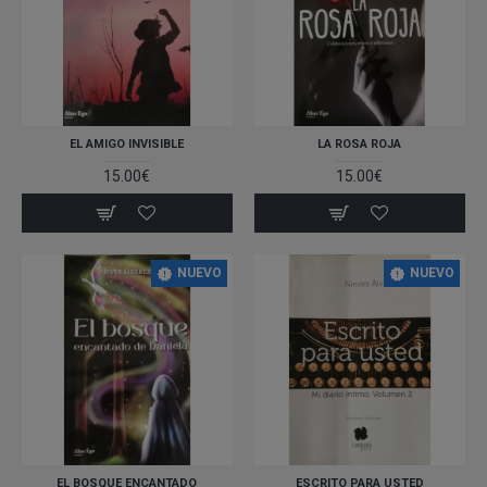
EL AMIGO INVISIBLE
LA ROSA ROJA
15.00€
15.00€
NUEVO
NUEVO
EL BOSQUE ENCANTADO
ESCRITO PARA USTED