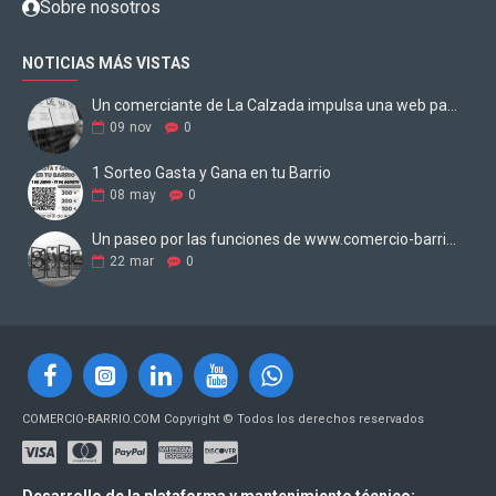
Sobre nosotros
NOTICIAS MÁS VISTAS
Un comerciante de La Calzada impulsa una web para digitalizar los negocios
09
nov
0
1 Sorteo Gasta y Gana en tu Barrio
08
may
0
Un paseo por las funciones de www.comercio-barrio.com
22
mar
0
COMERCIO-BARRIO.COM Copyright © Todos los derechos reservados