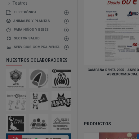
Teatros
ELECTRÓNICA
ANIMALES Y PLANTAS
PARA NIÑOS Y BEBÉS
SECTOR SALUD
SERVICIOS COMPRA-VENTA
NUESTROS COLABORADORES
CAMPAÑA RENTA 2025 - ASESO
ASREDCOMERCIAL
PRODUCTOS
16
08