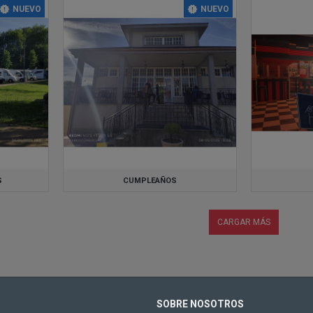
NUEVO
NUEVO
S
CUMPLEAÑOS
CARGAR MÁS
SOBRE NOSOTROS