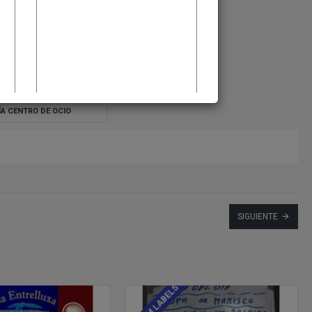
ÍA CENTRO DE OCIO
SIGUIENTE
CUSTOM LABELS