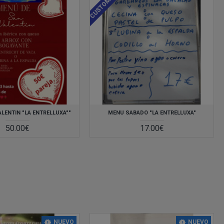
LENTIN "LA ENTRELLUXA""
MENU SABADO "LA ENTRELLUXA"
50.00€
17.00€
NUEVO
NUEVO