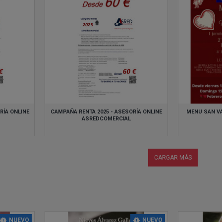
RÍA ONLINE
CAMPAÑA RENTA 2025 - ASESORÍA ONLINE
MENU SAN VA
ASREDCOMERCIAL
CARGAR MÁS
NUEVO
NUEVO
23
22