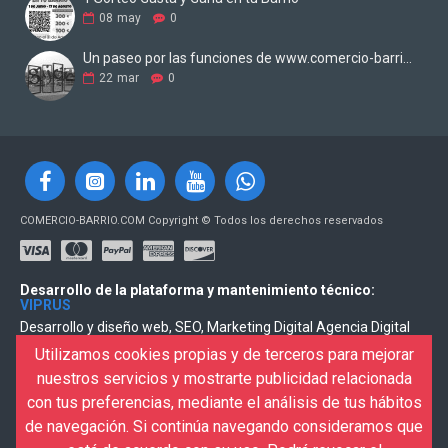
08
may
0
Un paseo por las funciones de www.comercio-barrio.com
22
mar
0
COMERCIO-BARRIO.COM Copyright © Todos los derechos reservados
Desarrollo de la plataforma y mantenimiento técnico:
VIPRUS
Desarrollo y diseño web, SEO, Marketing Digital Agencia Digital
VIPRUS
Utilizamos cookies propias y de terceros para mejorar
nuestros servicios y mostrarte publicidad relacionada
Para recibir las noticias tienes que dar ALTA
con tus preferencias, mediante el análisis de tus hábitos
de navegación. Si continúa navegando consideramos que
ENVIAR