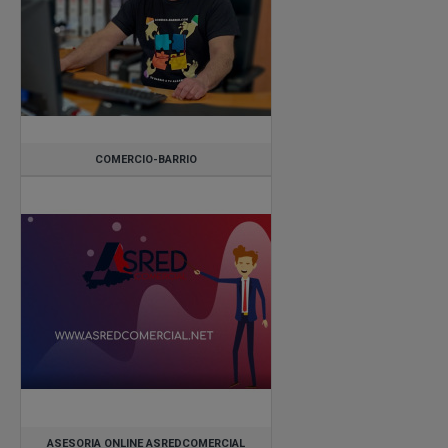
Galicia/Ourense
Municipio de Madrid
Comunidad de Madrid
COMERCIO-BARRIO
ASESORIA ONLINE ASREDCOMERCIAL