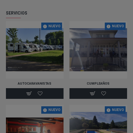
SERVICIOS
NUEVO
NUEVO
AUTOCARAVANISTAS
CUMPLEAÑOS
NUEVO
NUEVO