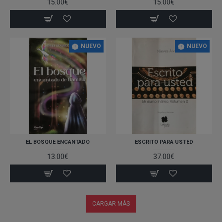
15.00€
15.00€
NUEVO
NUEVO
EL BOSQUE ENCANTADO
ESCRITO PARA USTED
13.00€
37.00€
CARGAR MÁS