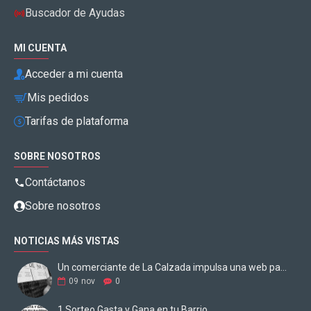
Buscador de Ayudas
MI CUENTA
Acceder a mi cuenta
Mis pedidos
Tarifas de plataforma
SOBRE NOSOTROS
Contáctanos
Sobre nosotros
NOTICIAS MÁS VISTAS
Un comerciante de La Calzada impulsa una web para digitalizar los negocios
09
nov
0
1 Sorteo Gasta y Gana en tu Barrio