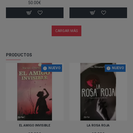
50.00€
CARGAR MÁS
PRODUCTOS
NUEVO
NUEVO
EL AMIGO INVISIBLE
LA ROSA ROJA