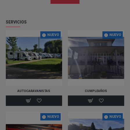
SERVICIOS
NUEVO
NUEVO
AUTOCARAVANISTAS
CUMPLEAÑOS
NUEVO
NUEVO