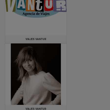
Galicia/Ourense
Municipio de Madrid
Comunidad de Madrid
VIAJES VANTUR
VIAJES VANTUR