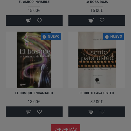
EL AMIGO INVISIBLE
LA ROSA ROJA
15.00€
15.00€
NUEVO
NUEVO
EL BOSQUE ENCANTADO
ESCRITO PARA USTED
13.00€
37.00€
CARGAR MÁS