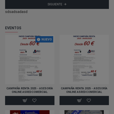
Galicia/Ourense
SIGUIENTE
Municipio de Madrid
sdsadsadasd
Comunidad de Madrid
EVENTOS
NUEVO
CAMPAÑA RENTA 2025 - ASESORÍA
CAMPAÑA RENTA 2025 - ASESORÍA
ONLINE ASREDCOMERCIAL
ONLINE ASREDCOMERCIAL