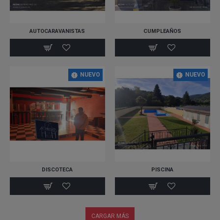
AUTOCARAVANISTAS
CUMPLEAÑOS
NUEVO
NUEVO
DISCOTECA
PISCINA
CARGAR MÁS