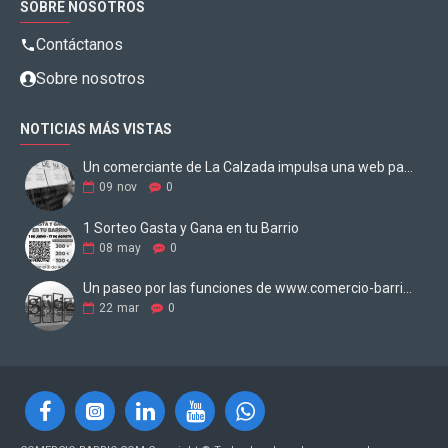
SOBRE NOSOTROS
Contáctanos
Sobre nosotros
NOTICIAS MÁS VISTAS
Un comerciante de La Calzada impulsa una web para digitalizar los negocios
09
nov
0
1 Sorteo Gasta y Gana en tu Barrio
08
may
0
Un paseo por las funciones de www.comercio-barrio.com
22
mar
0