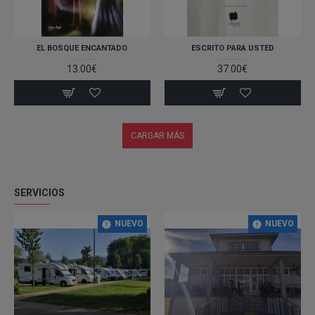
EL BOSQUE ENCANTADO
ESCRITO PARA USTED
13.00€
37.00€
CARGAR MÁS
SERVICIOS
NUEVO
NUEVO