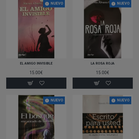
NUEVO
NUEVO
EL AMIGO INVISIBLE
LA ROSA ROJA
15.00€
15.00€
NUEVO
NUEVO