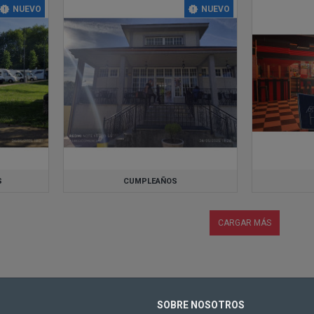
NUEVO
NUEVO
S
CUMPLEAÑOS
CARGAR MÁS
SOBRE NOSOTROS