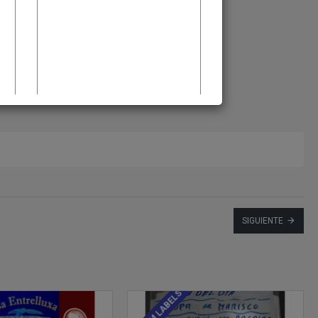
SIGUIENTE
CUSTOM LABELS