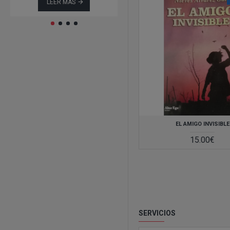
LEER MAS
LEER MAS
EL AMIGO INVISIBLE
15.00€
SERVICIOS