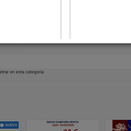
trar en esta categoría.
NUEVO